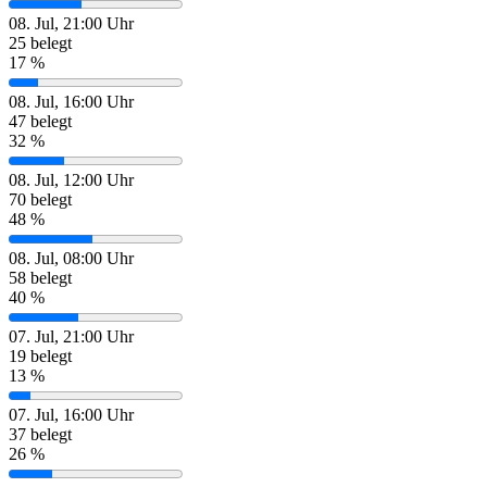
08. Jul, 21:00 Uhr
25 belegt
17 %
08. Jul, 16:00 Uhr
47 belegt
32 %
08. Jul, 12:00 Uhr
70 belegt
48 %
08. Jul, 08:00 Uhr
58 belegt
40 %
07. Jul, 21:00 Uhr
19 belegt
13 %
07. Jul, 16:00 Uhr
37 belegt
26 %