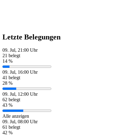
Letzte Belegungen
09. Jul, 21:00 Uhr
21 belegt
14 %
09. Jul, 16:00 Uhr
41 belegt
28 %
09. Jul, 12:00 Uhr
62 belegt
43 %
Alle anzeigen
09. Jul, 08:00 Uhr
61 belegt
42 %