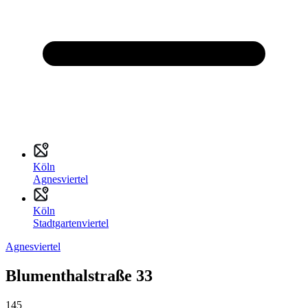
Köln
Agnesviertel
Köln
Stadtgartenviertel
Agnesviertel
Blumenthalstraße 33
145