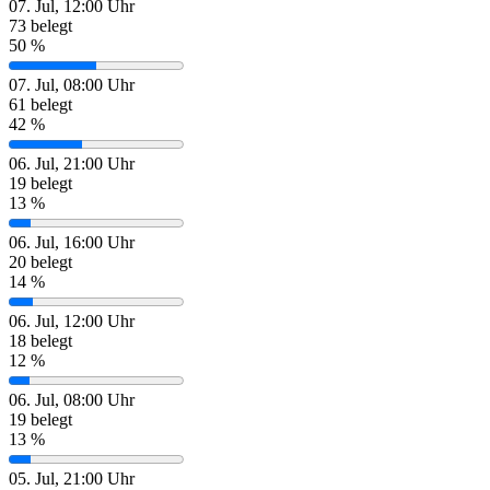
07. Jul, 12:00 Uhr
73 belegt
50 %
07. Jul, 08:00 Uhr
61 belegt
42 %
06. Jul, 21:00 Uhr
19 belegt
13 %
06. Jul, 16:00 Uhr
20 belegt
14 %
06. Jul, 12:00 Uhr
18 belegt
12 %
06. Jul, 08:00 Uhr
19 belegt
13 %
05. Jul, 21:00 Uhr