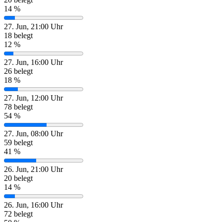
14 %
27. Jun, 21:00 Uhr
18 belegt
12 %
27. Jun, 16:00 Uhr
26 belegt
18 %
27. Jun, 12:00 Uhr
78 belegt
54 %
27. Jun, 08:00 Uhr
59 belegt
41 %
26. Jun, 21:00 Uhr
20 belegt
14 %
26. Jun, 16:00 Uhr
72 belegt