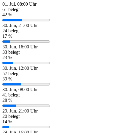
01. Jul, 08:00 Uhr
61 belegt
42 %
30. Jun, 21:00 Uhr
24 belegt
17 %
30. Jun, 16:00 Uhr
33 belegt
23 %
30. Jun, 12:00 Uhr
57 belegt
39 %
30. Jun, 08:00 Uhr
41 belegt
28 %
29. Jun, 21:00 Uhr
20 belegt
14 %
29. Jun, 16:00 Uhr