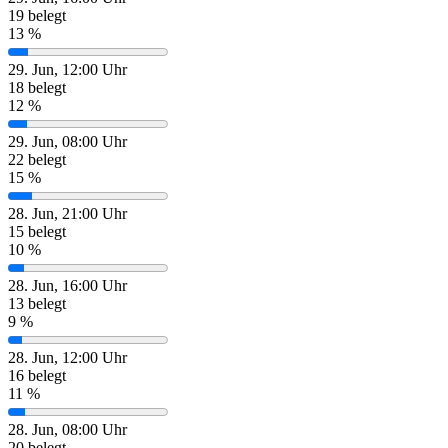
19 belegt
13 %
29. Jun, 12:00 Uhr
18 belegt
12 %
29. Jun, 08:00 Uhr
22 belegt
15 %
28. Jun, 21:00 Uhr
15 belegt
10 %
28. Jun, 16:00 Uhr
13 belegt
9 %
28. Jun, 12:00 Uhr
16 belegt
11 %
28. Jun, 08:00 Uhr
20 belegt